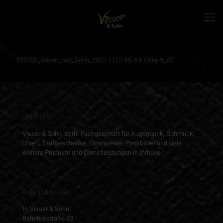
222100_Visser_und_Sohn_2022-1112-4S-A4-Extra-B_K2
ÜBER UNS
Visser & Sohn ist Ihr Fachgeschäft für Augenoptik, Schmuck,
Uhren, Taufgeschenke, Ehrenpreise, Passbilder und viele
weitere Produkte und Dienstleistungen in Ihrhove.
Anfahrt & Kontakt
H. Visser & Sohn
Bahnhofstraße 23