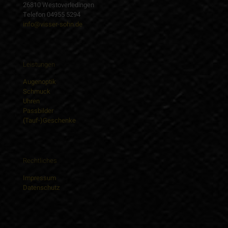
26810 Westoverledingen
Telefon 04955 5294
info@visser-sohn.de
Leistungen
Augenoptik
Schmuck
Uhren
Passbilder
(Tauf-)Geschenke
Rechtliches
Impressum
Datenschutz