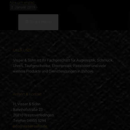
Aliquam eratac
3. Januar 2019
Read more
ÜBER UNS
Visser & Sohn ist Ihr Fachgeschäft für Augenoptik, Schmuck,
Uhren, Taufgeschenke, Ehrenpreise, Passbilder und viele
weitere Produkte und Dienstleistungen in Ihrhove.
Anfahrt & Kontakt
H. Visser & Sohn
Bahnhofstraße 23
26810 Westoverledingen
Telefon 04955 5294
info@visser-sohn.de