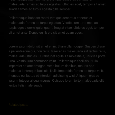
malesuada fames ac turpis egestas, ultricies eget, tempor sit amet
Platform
suada fames ac turpis egesta gilla semper.
Pellentesque habitant morbi tristique senectus et netus et
malesuada fames ac turpis egestas. Vestibulum torto mes ac
turpis egest loremligular quam, feugiat vitae, ultricies eget, tempor
sit amet ante. Donec eu lib ero sit amet quam eges.
Lorem ipsum dolor sit amet enim. Etiam ullamcorper. Suspen disse
a pellentesque dui, non felis. Maecenas malesuada elit lectus felis,
malesuada ultricies. Curabitur et ligula. Ut molestie a, ultricies porta
urna. Vestibulum commodo volut. Pellentesque facilisis. Nulla
imperdiet sit amet magna. Vesti bulum dapibus, mauris nec
malesua lentesque facilisis. Nulla imperdida fames ac turpis velit,
rhoncus eu, luctus et interdum adipiscing wisi. Aliquam erat ac
ipsum. Integer aliquam purus. Quisque lorem tortor malesuada elit
lectus felis male suada.
Related posts