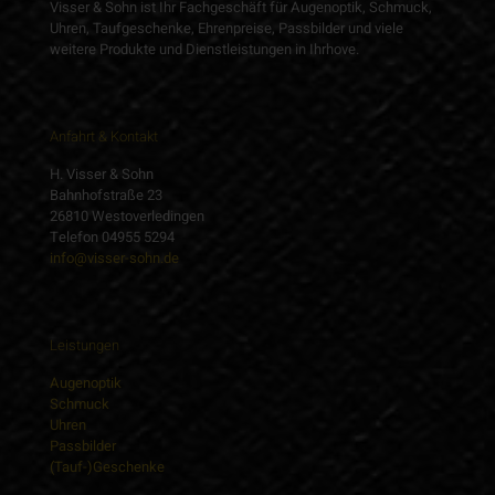
Visser & Sohn ist Ihr Fachgeschäft für Augenoptik, Schmuck,
Uhren, Taufgeschenke, Ehrenpreise, Passbilder und viele
weitere Produkte und Dienstleistungen in Ihrhove.
Anfahrt & Kontakt
H. Visser & Sohn
Bahnhofstraße 23
26810 Westoverledingen
Telefon 04955 5294
info@visser-sohn.de
Leistungen
Augenoptik
Schmuck
Uhren
Passbilder
(Tauf-)Geschenke