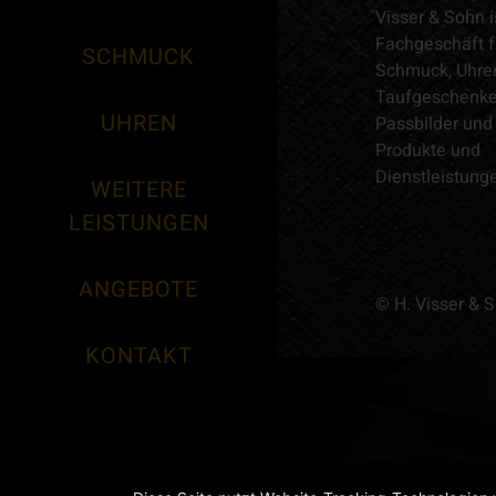
Visser & Sohn is
Fachgeschäft f
SCHMUCK
Schmuck, Uhre
Taufgeschenke,
UHREN
Passbilder und 
Produkte und
Dienstleistunge
WEITERE
LEISTUNGEN
ANGEBOTE
© H. Visser & 
KONTAKT